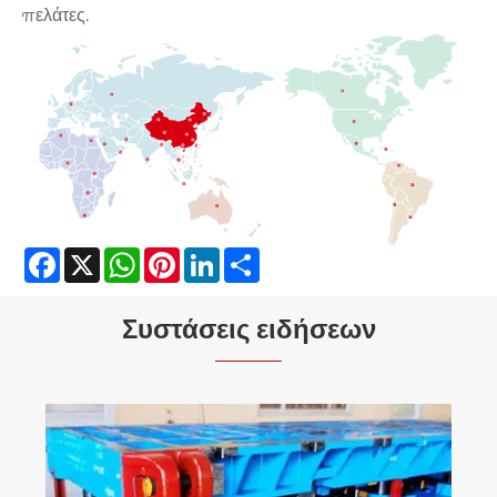
πελάτες.
Facebook
X
WhatsApp
Pinterest
LinkedIn
Share
Συστάσεις ειδήσεων