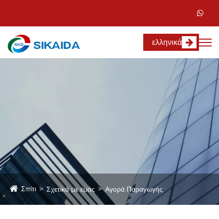
ελληνικά
Σπίτι
Σχετικά με εμάς
Αγορά Παραγωγής